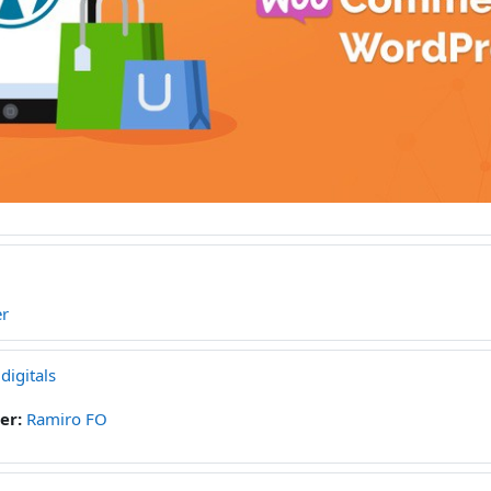
er
digitals
er:
Ramiro FO