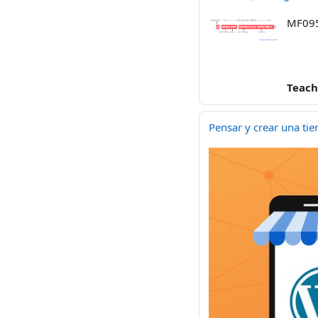
MF095
Teach
Pensar y crear una tie