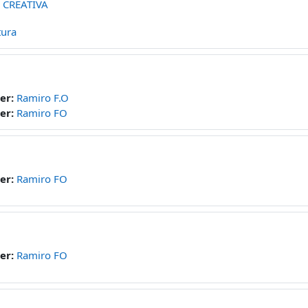
 CREATIVA
tura
er:
Ramiro F.O
er:
Ramiro FO
er:
Ramiro FO
er:
Ramiro FO