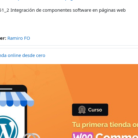
1_2 Integración de componentes software en páginas web
er:
Ramiro FO
nda online desde cero